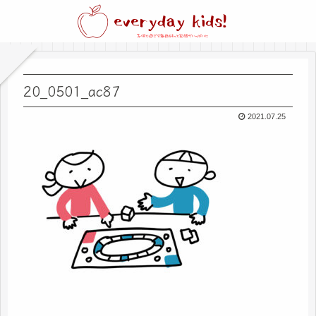
20_0501_ac87
2021.07.25