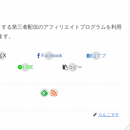
めとする第三者配信のアフィリエイトプログラムを利用
ます。
X
Facebook
はてブ
LINE
コピー
りんこママ