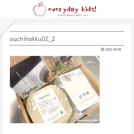
ouchihakku02_2
2021.05.06