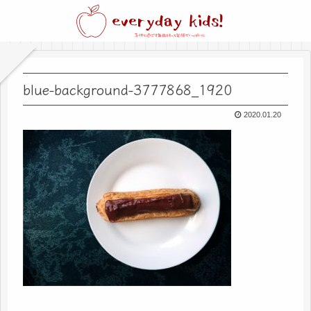
blue-background-3777868_1920
2020.01.20