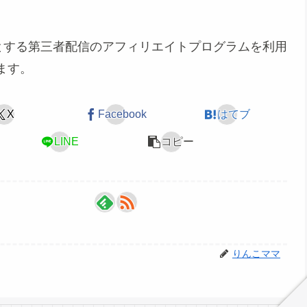
めとする第三者配信のアフィリエイトプログラムを利用
ます。
X
Facebook
はてブ
LINE
コピー
りんこママ