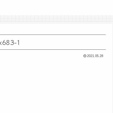
×683-1
2021.05.28