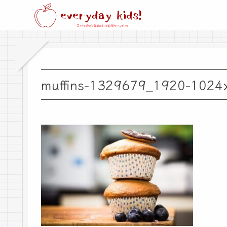
muffins-1329679_1920-1024