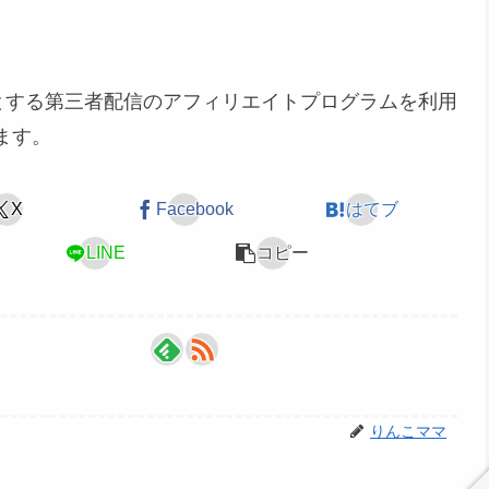
めとする第三者配信のアフィリエイトプログラムを利用
ます。
X
Facebook
はてブ
LINE
コピー
りんこママ