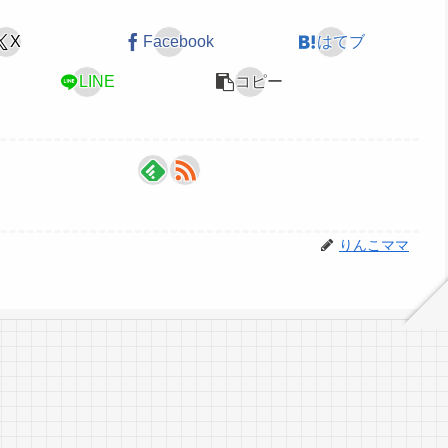
X
Facebook
はてブ
LINE
コピー
りんこママ