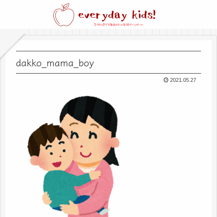
dakko_mama_boy
2021.05.27