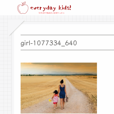
girl-1077334_640