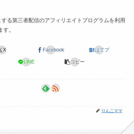
めとする第三者配信のアフィリエイトプログラムを利用
ます。
X
Facebook
はてブ
LINE
コピー
りんこママ