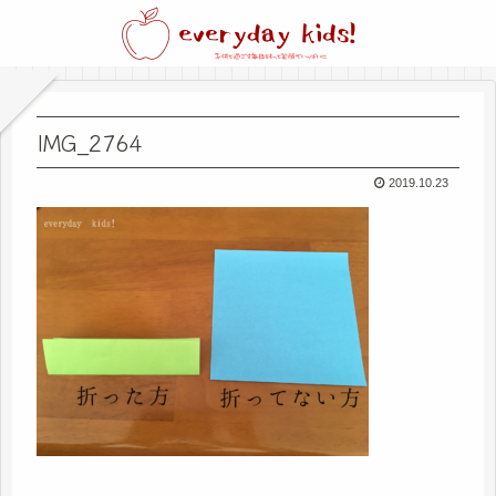
IMG_2764
2019.10.23