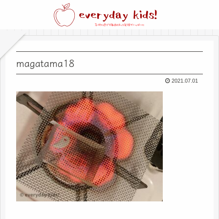
magatama18
2021.07.01