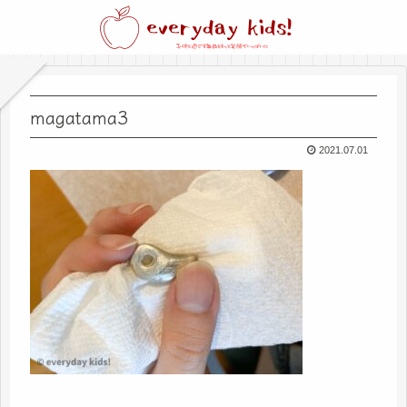
magatama3
2021.07.01