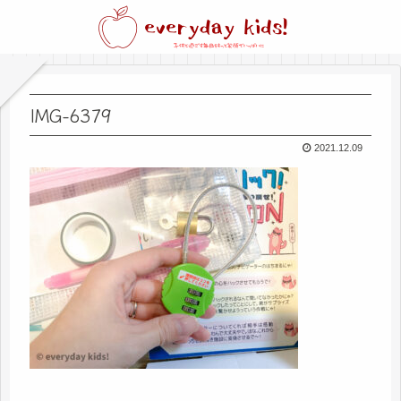
IMG-6379
2021.12.09