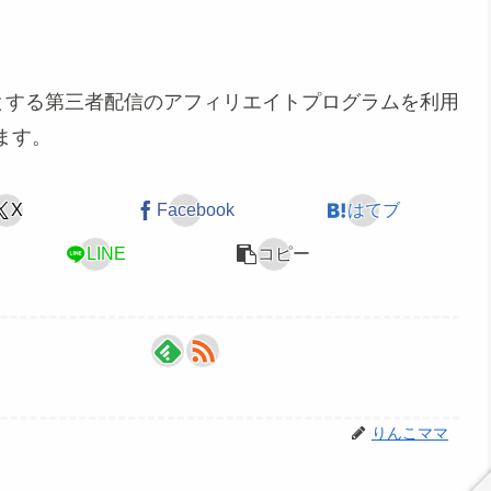
めとする第三者配信のアフィリエイトプログラムを利用
ます。
X
Facebook
はてブ
LINE
コピー
りんこママ