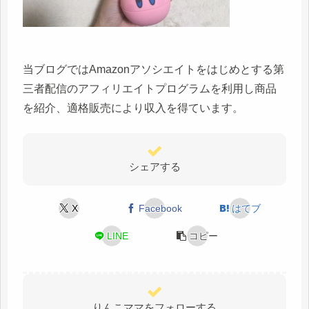
当ブログではAmazonアソシエイトをはじめとする第
三者配信のアフィリエイトプログラムを利用し商品
を紹介、適格販売により収入を得ています。
シェアする
X
Facebook
はてブ
LINE
コピー
りんこママをフォローする