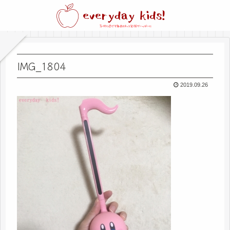
IMG_1804
2019.09.26