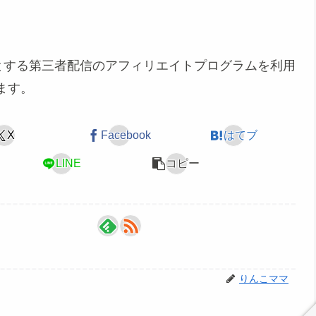
めとする第三者配信のアフィリエイトプログラムを利用
ます。
X
Facebook
はてブ
LINE
コピー
りんこママ