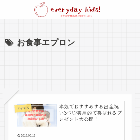
お食事エプロン
本気でおすすめする出産祝
アイテム
い3つ♡実用的で喜ばれるプ
レゼント大公開！
2019.06.12