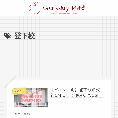
登下校
【ポイント別】登下校の安
アイテム
全を守る！子供用GPS5選
2021.06.03