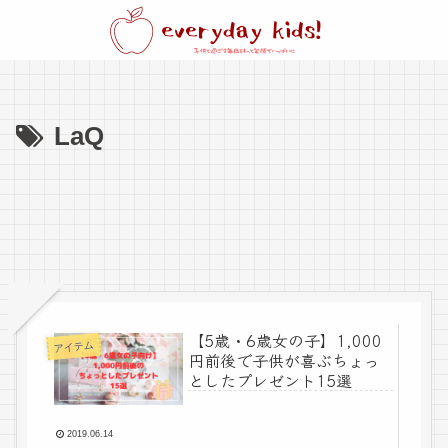
LaQ
【5歳・6歳女の子】1,000
アイテム
円前後で子供が喜ぶちょっ
としたプレゼント15選
2019.06.14