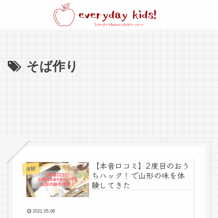
そば作り
【本音口コミ】2度目のおう
体験
ちハック！で山形の味を体
験してきた
2021.05.06