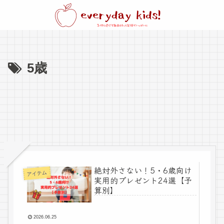
5歳
絶対外さない！5・6歳向け
アイテム
実用的プレゼント24選【予
算別】
2026.06.25