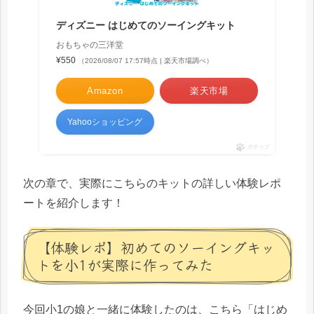
ディズニー はじめてのソーイングキット
おもちゃの三洋堂
¥550
（2026/08/07 17:57時点 | 楽天市場調べ）
Amazon
楽天市場
Yahooショッピング
ポチップ
次の章で、実際にこちらのキットの詳しい体験レポ
ートを紹介します！
【体験レポ】初めてのソーイングキッ
トを小1が実際に作ってみた
今回小1の娘と一緒に体験したのは、こちら「はじめ