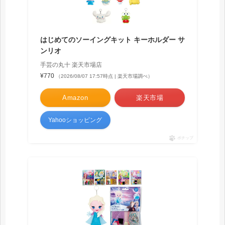
はじめてのソーイングキット キーホルダー サ
ンリオ
手芸の丸十 楽天市場店
¥770
（2026/08/07 17:57時点 | 楽天市場調べ）
Amazon
楽天市場
Yahooショッピング
ポチップ