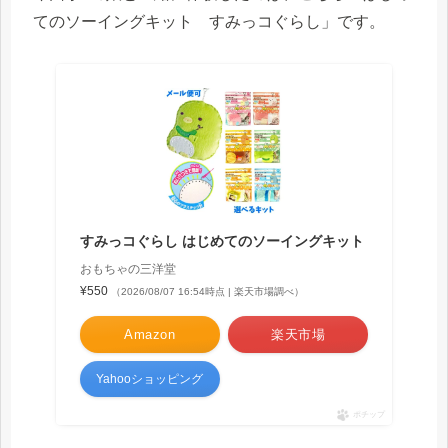
てのソーイングキット すみっコぐらし」です。
すみっコぐらし はじめてのソーイングキット
おもちゃの三洋堂
¥550
（2026/08/07 16:54時点 | 楽天市場調べ）
Amazon
楽天市場
Yahooショッピング
ポチップ