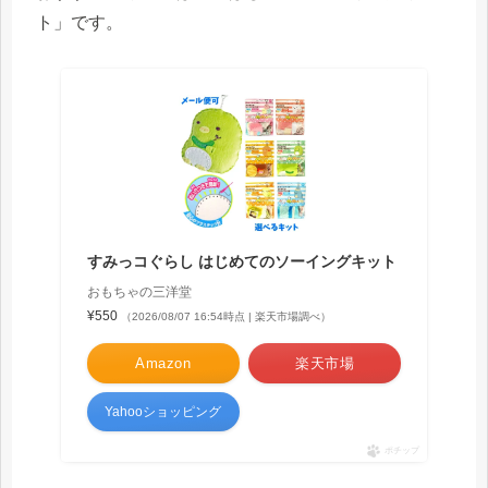
ト」です。
すみっコぐらし はじめてのソーイングキット
おもちゃの三洋堂
¥550
（2026/08/07 16:54時点 | 楽天市場調べ）
Amazon
楽天市場
Yahooショッピング
ポチップ