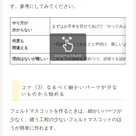
す。参考にしてみてください。
やり方が
まずはお手本を見せてあげて「やってみよう！
分からない
何度も
一回休憩しようかなどと声掛け、難しいよねと
間違える
スクロールできます
理由はないが難しい
これまでの過程を褒めつつ、頑張りを認め、「
コツ（3）なるべく細かいパーツが少な
いものから始める
フェルトマスコットを作るときは、細かいパーツが
少なく、縫う工程の少ないフェルトマスコットのほ
うが簡単に作れます。