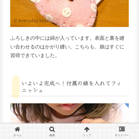
ふろしきの中には綿が入っています。表面と裏を縫
い合わせるのはかがり縫い。こちらも、娘はすぐに
習得できていました。
いよいよ完成へ！付属の綿を入れてフィ
ニッシュ
ホーム
検索
トップ
サイドバー