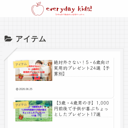
アイテム
絶対外さない！5・6歳向け
アイテム
実用的プレゼント24選【予
算別】
2026.06.25
【3歳・4歳男の子】1,000
アイテム
円前後で子供が喜ぶちょっ
としたプレゼント17選