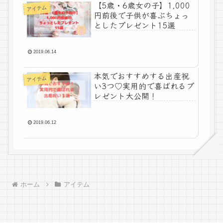
【5歳・6歳女の子】1,000
アイテム
円前後で子供が喜ぶちょっ
としたプレゼント15選
2019.06.14
本気でおすすめする出産祝
アイテム
い3つ♡実用的で喜ばれるプ
レゼント大公開！
2019.06.12
ホーム
アイテム