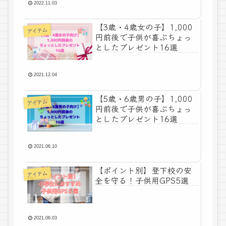
2022.11.03
【3歳・4歳女の子】1,000
アイテム
円前後で子供が喜ぶちょっ
としたプレゼント16選
2021.12.04
【5歳・6歳男の子】1,000
アイテム
円前後で子供が喜ぶちょっ
としたプレゼント16選
2021.06.10
【ポイント別】登下校の安
アイテム
全を守る！子供用GPS5選
2021.06.03