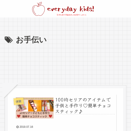
お手伝い
100均セリアのアイテムで
体験
子供と手作り♡簡単チョコ
スティック♪
2019.07.16