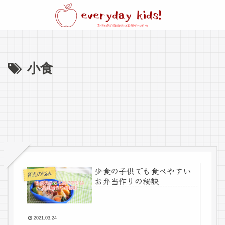
小食
少食の子供でも食べやすい
育児の悩み
お弁当作りの秘訣
2021.03.24